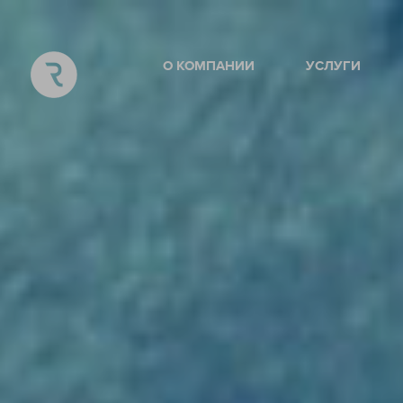
О КОМПАНИИ
УСЛУГИ