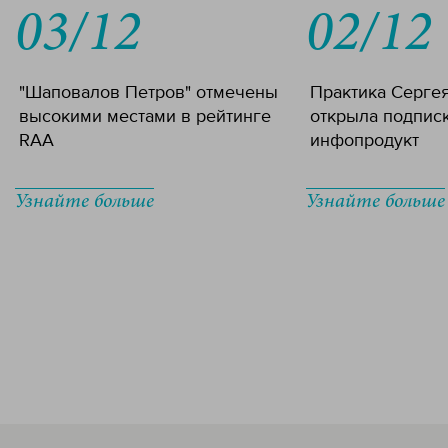
03/12
02/12
"Шаповалов Петров" отмечены
Практика Серге
высокими местами в рейтинге
открыла подпис
RAA
инфопродукт
Узнайте больше
Узнайте больше