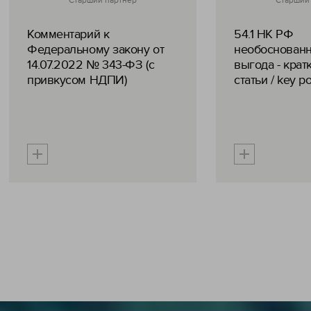
Старший партнер
Старший
Комментарий к
54.1 НК РФ
Федеральному закону от
необоснованн
14.07.2022 № 343-ФЗ (с
выгода - крат
привкусом НДПИ)
статьи / key po